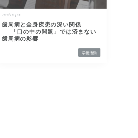
2026.07.10
歯周病と全身疾患の深い関係
──「口の中の問題」では済まない
歯周病の影響
学術活動