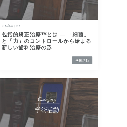
2026.07.20
包括的矯正治療™とは ― 「細菌」
と「力」のコントロールから始まる
新しい歯科治療の形
学術活動