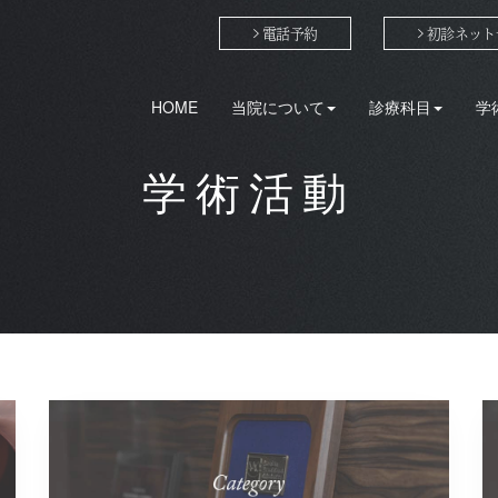
電話予約
初診ネット
HOME
当院について
診療科目
学
学術活動