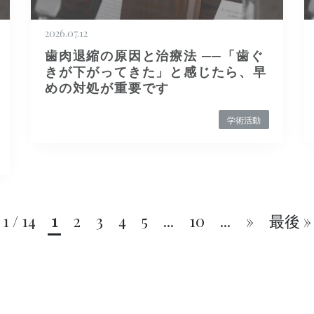
2026.07.12
歯肉退縮の原因と治療法 ──「歯ぐ
きが下がってきた」と感じたら、早
めの対処が重要です
学術活動
1 / 14
1
2
3
4
5
...
10
...
»
最後 »