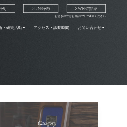
予約
LINE予約
WEB問診票
お急ぎの方はお電話にてご連絡ください
術・研究活動
アクセス・診察時間
お問い合わせ