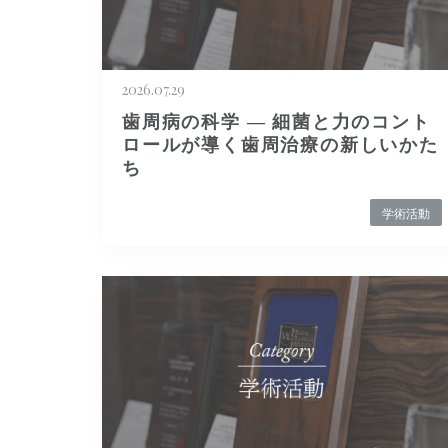
2026.07.29
歯周病の科学 ― 細菌と力のコント
ロールが導く歯周治療の新しいかた
ち
学術活動