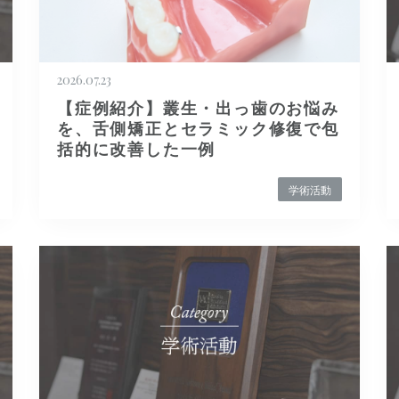
2026.07.23
【症例紹介】叢生・出っ歯のお悩み
を、舌側矯正とセラミック修復で包
括的に改善した一例
学術活動