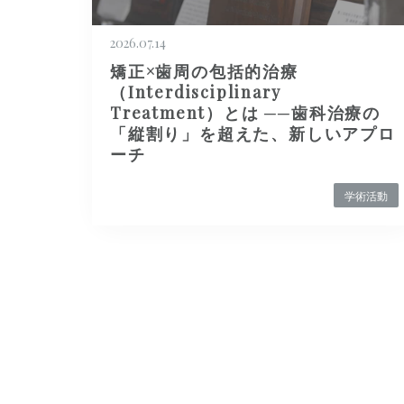
2026.07.14
矯正×歯周の包括的治療
（Interdisciplinary
Treatment）とは ──歯科治療の
「縦割り」を超えた、新しいアプロ
ーチ
学術活動