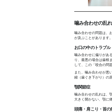
噛み合わせの乱
噛み合わせの問題は、
が及ぶことがあります
お口の中のトラブル
噛み合わせに偏りがあ
り、最悪の場合は歯根
して、この「咬合の問
また、噛み合わせが悪
縮（歯ぐき下がり）の
顎関節症
噛み合わせの乱れは、
大きく開かない、顎に
頭痛・肩こり・首の