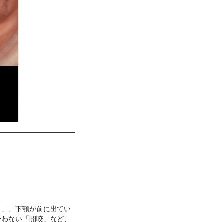
）」、下顎が前に出てい
合わない「開咬」など、