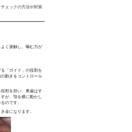
フチェックの方法や対策
スよく接触し、噛む力が
守る「ガイド」の役割を
顎の動きをコントロール
る役割を担い、奥歯はす
ますが、顎を横に動かし
いるのです。
引き金になります。