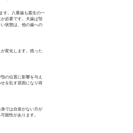
ます。八重歯も叢生の一
意が必要です。犬歯は顎
ない状態は、他の歯への
スが変化します。残った
や顎の位置に影響を与え
わせを乱す原因になり得
自身では自覚がない方が
る可能性があります。