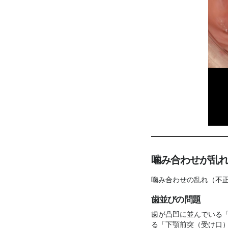
噛み合わせが乱
噛み合わせの乱れ（不
歯並びの問題
歯が凸凹に並んでいる
る「下顎前突（受け口