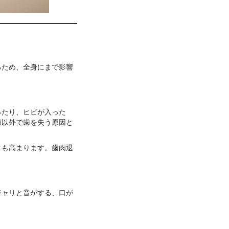
るため、全身にまで影響
ったり、ヒビが入った
歯以外で歯を失う原因と
クも高まります。歯肉退
ジャリと音がする、口が