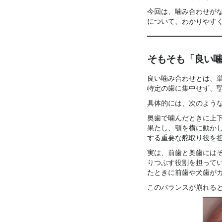
今回は、噛み合わせが
について、わかりやす
そもそも「良い
良い噛み合わせとは、
特定の歯に集中せず、
具体的には、次のよう
奥歯で噛んだときに上
果たし、顎を横に動か
する重要な舵取り役を
実は、前歯と奥歯には
りつぶす役割を担ってい
たときに前歯や犬歯が
このバランスが崩れる