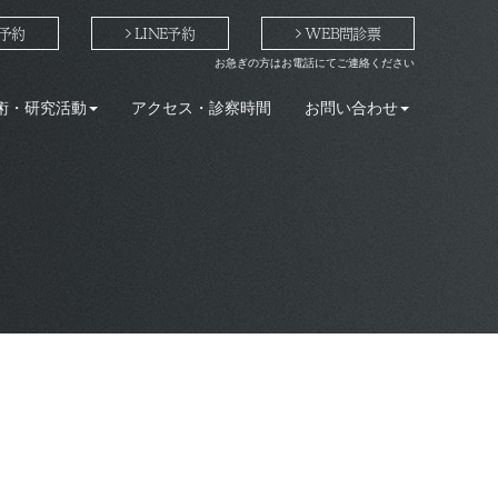
予約
LINE予約
WEB問診票
お急ぎの方はお電話にてご連絡ください
術・研究活動
アクセス・診察時間
お問い合わせ