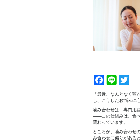
Facebo
Line
Tw
「最近、なんとなく顎
し、こうしたお悩みに
噛み合わせは、専門用
——この仕組みは、食
関わっています。
ところが、噛み合わせ
み合わせに偏りがある