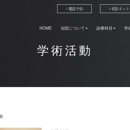
電話予約
初診ネット
HOME
当院について
診療科目
学
学術活動
動